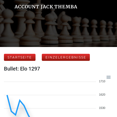
ACCOUNT JACK THEMBA
STARTSEITE
EINZELERGEBNISSE
Bullet: Elo 1297
1710
1620
1530