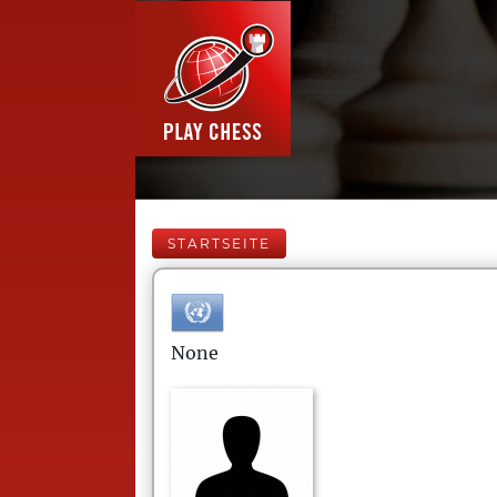
STARTSEITE
None