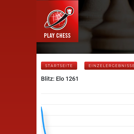
STARTSEITE
EINZELERGEBNISS
Blitz: Elo 1261