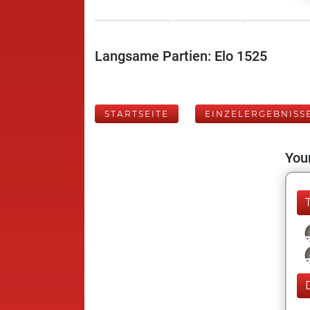
Langsame Partien: Elo 1525
STARTSEITE
EINZELERGEBNISS
Your