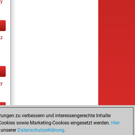
ay
tz
ay
rungen zu verbessern und interessengerechte Inhalte
ay
ookies sowie Marketing-Cookies eingesetzt werden.
Hier
 unserer
Datenschutzerklärung
.