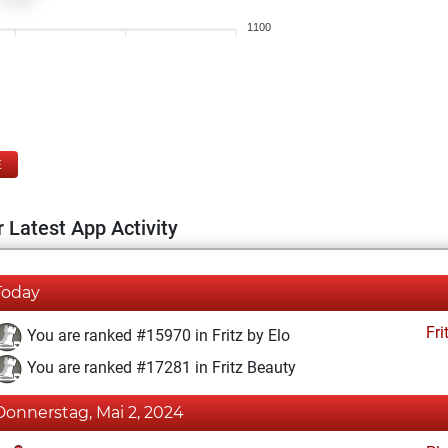
1100
E
 Latest App Activity
Today
Fri
You are ranked #15970 in Fritz by Elo
You are ranked #17281 in Fritz Beauty
Donnerstag, Mai 2, 2024