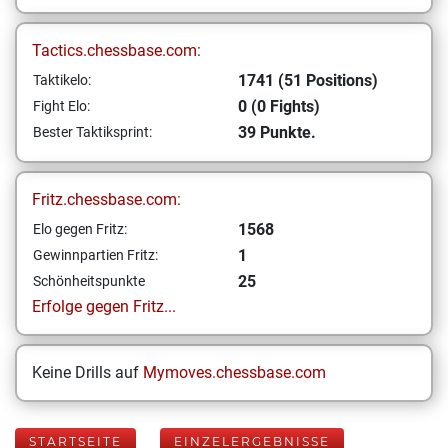
Tactics.chessbase.com:
1741 (51 Positions)
Taktikelo:
0 (0 Fights)
Fight Elo:
39 Punkte.
Bester Taktiksprint:
Fritz.chessbase.com:
1568
Elo gegen Fritz:
1
Gewinnpartien Fritz:
25
Schönheitspunkte
Erfolge gegen Fritz...
Keine Drills auf
Mymoves.chessbase.com
STARTSEITE
EINZELERGEBNISSE