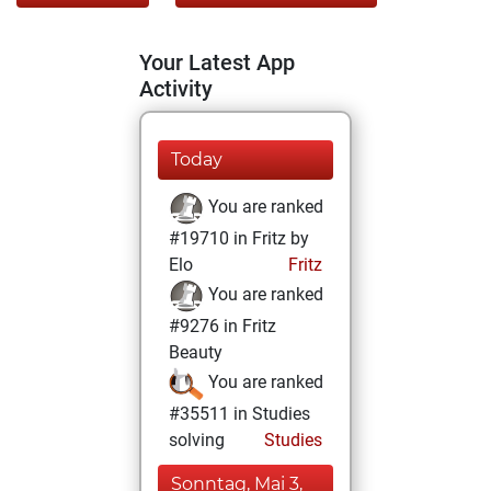
Your Latest App
Activity
Today
You are ranked
#19710 in Fritz by
Elo
Fritz
You are ranked
#9276 in Fritz
Beauty
You are ranked
#35511 in Studies
solving
Studies
Sonntag, Mai 3,