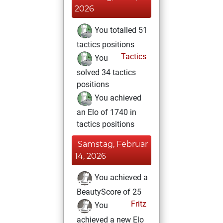
2026
You totalled 51
tactics positions
Tactics
You
solved 34 tactics
positions
You achieved
an Elo of 1740 in
tactics positions
Samstag, Februar
14, 2026
You achieved a
BeautyScore of 25
Fritz
You
achieved a new Elo