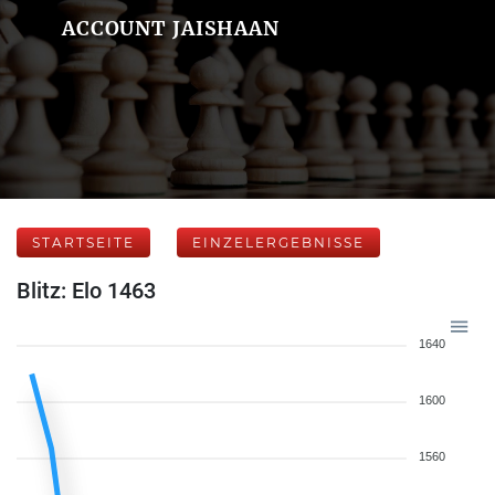
ACCOUNT JAISHAAN
STARTSEITE
EINZELERGEBNISSE
Blitz: Elo 1463
1640
1600
1560