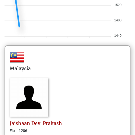
1520
1480
1440
Malaysia
Jaishaan Dev
Prakash
Elo = 1206