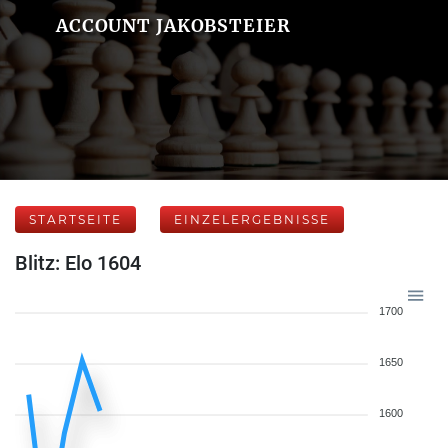
ACCOUNT JAKOBSTEIER
STARTSEITE
EINZELERGEBNISSE
Blitz: Elo 1604
1700
1650
1600