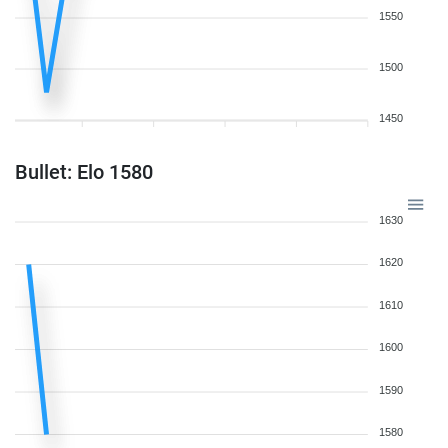
1550
1500
1450
Bullet: Elo 1580
1630
1620
1610
1600
1590
1580