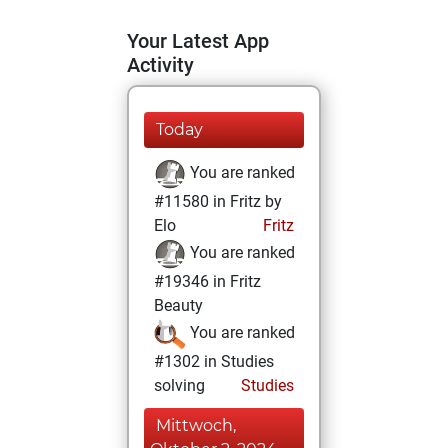
Your Latest App
Activity
Today
You are ranked
#11580 in Fritz by
Elo
Fritz
You are ranked
#19346 in Fritz
Beauty
You are ranked
#1302 in Studies
solving
Studies
Mittwoch,