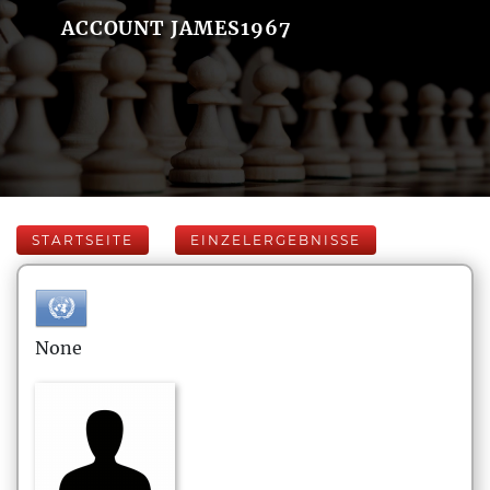
ACCOUNT JAMES1967
STARTSEITE
EINZELERGEBNISSE
None