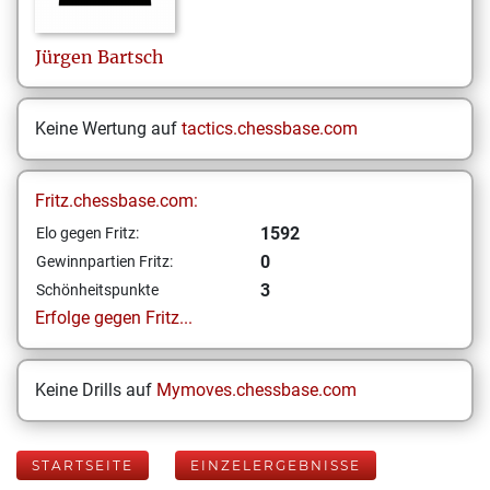
Jürgen
Bartsch
Keine Wertung auf
tactics.chessbase.com
Fritz.chessbase.com:
1592
Elo gegen Fritz:
0
Gewinnpartien Fritz:
3
Schönheitspunkte
Erfolge gegen Fritz...
Keine Drills auf
Mymoves.chessbase.com
STARTSEITE
EINZELERGEBNISSE