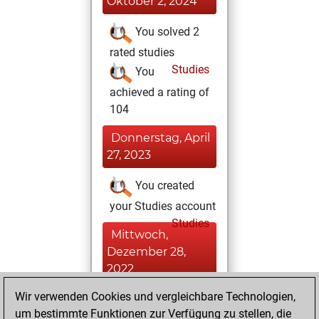
Oktober 2, 2024
You solved 2
rated studies
Studies
You
achieved a rating of
104
Donnerstag, April
27, 2023
You created
your Studies account
Studies
Mittwoch,
Dezember 28,
2022
Wir verwenden Cookies und vergleichbare Technologien,
You achieved a
um bestimmte Funktionen zur Verfügung zu stellen, die