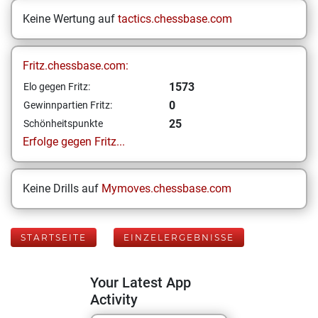
Keine Wertung auf
tactics.chessbase.com
Fritz.chessbase.com:
1573
Elo gegen Fritz:
0
Gewinnpartien Fritz:
25
Schönheitspunkte
Erfolge gegen Fritz...
Keine Drills auf
Mymoves.chessbase.com
STARTSEITE
EINZELERGEBNISSE
Your Latest App
Activity