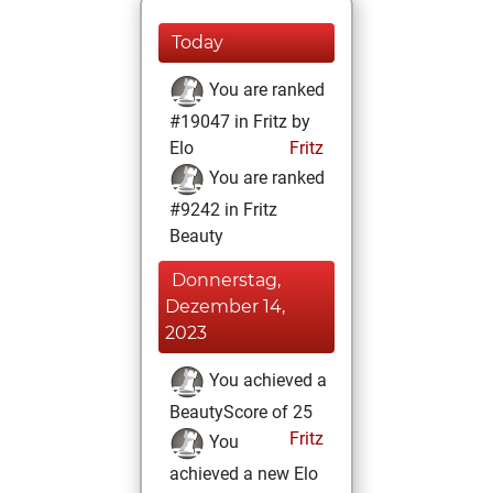
Today
You are ranked
#19047 in Fritz by
Elo
Fritz
You are ranked
#9242 in Fritz
Beauty
Donnerstag,
Dezember 14,
2023
You achieved a
BeautyScore of 25
Fritz
You
achieved a new Elo