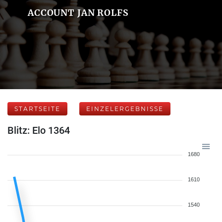
ACCOUNT JAN ROLFS
STARTSEITE
EINZELERGEBNISSE
Blitz: Elo 1364
1680
1610
1540