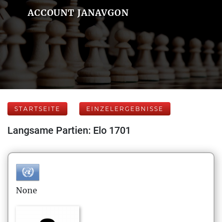
ACCOUNT JANAVGON
STARTSEITE
EINZELERGEBNISSE
Langsame Partien: Elo 1701
None