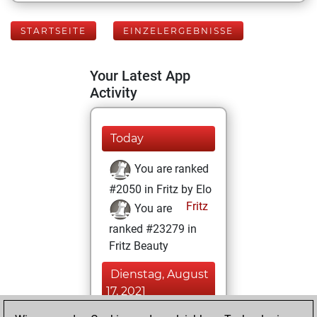
STARTSEITE
EINZELERGEBNISSE
Your Latest App
Activity
Today
You are ranked
#2050 in Fritz by Elo
Fritz
You are
ranked #23279 in
Fritz Beauty
Dienstag, August
17, 2021