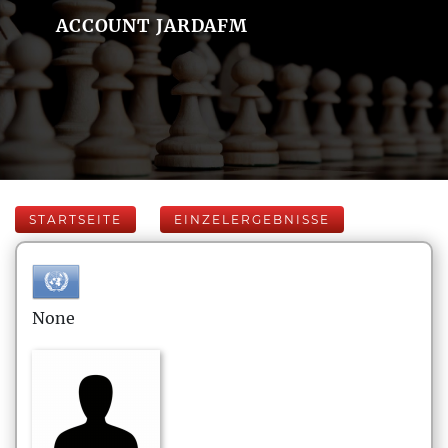
ACCOUNT JARDAFM
STARTSEITE
EINZELERGEBNISSE
None