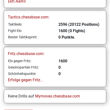
Jari
Aalto
Tactics.chessbase.com:
2596 (20122 Positions)
Taktikelo:
1600 (0 Fights)
Fight Elo:
0 Punkte.
Bester Taktiksprint:
Fritz.chessbase.com:
1600
Elo gegen Fritz:
0
Gewinnpartien Fritz:
0
Schönheitspunkte
Erfolge gegen Fritz...
Keine Drills auf
Mymoves.chessbase.com