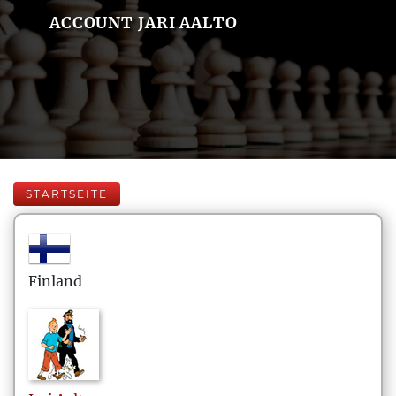
ACCOUNT JARI AALTO
STARTSEITE
Finland