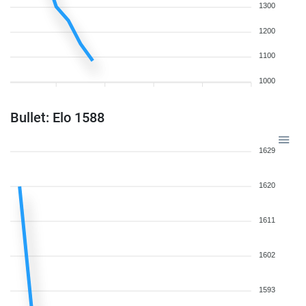
1300
1200
1100
1000
Bullet: Elo 1588
1629
1620
1611
1602
1593