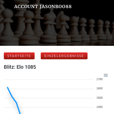
ACCOUNT JASONBOO88
STARTSEITE
EINZELERGEBNISSE
Blitz: Elo 1085
1700
1600
1500
1400