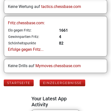
Keine Wertung auf
tactics.chessbase.com
Fritz.chessbase.com:
1661
Elo gegen Fritz:
4
Gewinnpartien Fritz:
82
Schönheitspunkte
Erfolge gegen Fritz...
Keine Drills auf
Mymoves.chessbase.com
STARTSEITE
EINZELERGEBNISSE
Your Latest App
Activity