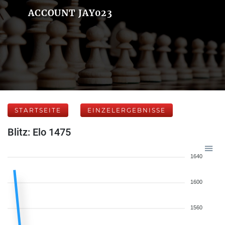
ACCOUNT JAY023
STARTSEITE
EINZELERGEBNISSE
Blitz: Elo 1475
1640
1600
1560