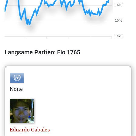
1610
1540
1470
Langsame Partien: Elo 1765
None
Eduardo
Gabales