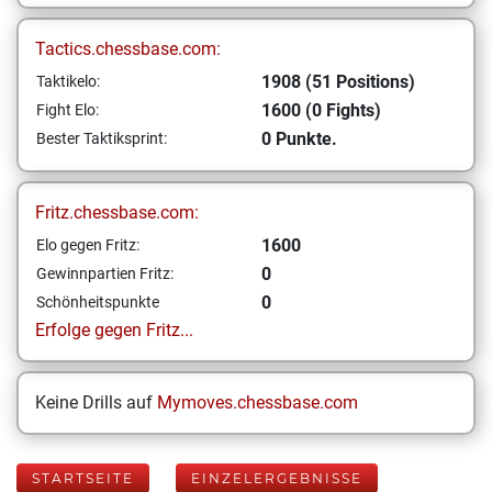
Tactics.chessbase.com:
1908 (51 Positions)
Taktikelo:
1600 (0 Fights)
Fight Elo:
0 Punkte.
Bester Taktiksprint:
Fritz.chessbase.com:
1600
Elo gegen Fritz:
0
Gewinnpartien Fritz:
0
Schönheitspunkte
Erfolge gegen Fritz...
Keine Drills auf
Mymoves.chessbase.com
STARTSEITE
EINZELERGEBNISSE