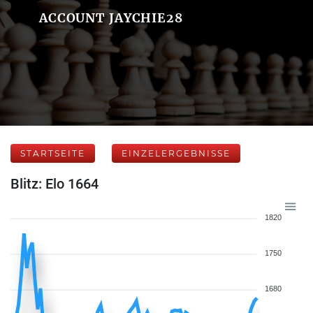
ACCOUNT JAYCHIE28
STARTSEITE
EINZELERGEBNISSE
Blitz: Elo 1664
1820
1750
1680