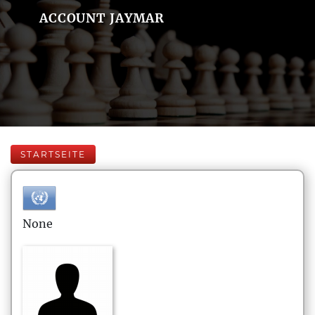
ACCOUNT JAYMAR
STARTSEITE
None