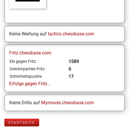
Keine Wertung auf
tactics.chessbase.com
Fritz.chessbase.com:
1589
Elo gegen Fritz:
0
Gewinnpartien Fritz:
17
Schönheitspunkte
Erfolge gegen Fritz...
Keine Drills auf
Mymoves.chessbase.com
STARTSEITE