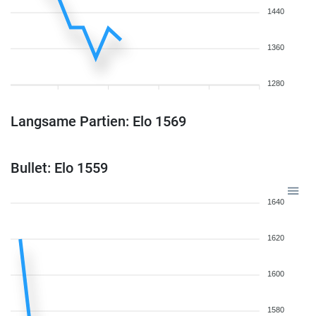
1440
1360
1280
Langsame Partien: Elo 1569
Bullet: Elo 1559
1640
1620
1600
1580