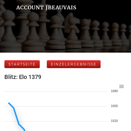
ACCOUNT JBEAUVAIS
STARTSEITE
EINZELERGEBNISSE
Blitz: Elo 1379
1680
1600
1520