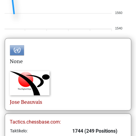
1560
1540
None
Jose
Beauvais
Tactics.chessbase.com:
1744 (249 Positions)
Taktikelo: