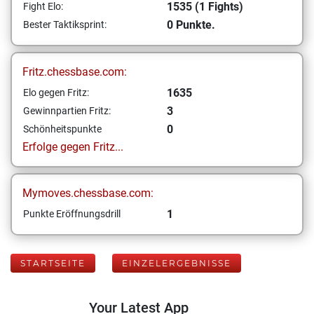
1535 (1 Fights)
Fight Elo:
0 Punkte.
Bester Taktiksprint:
Fritz.chessbase.com:
1635
Elo gegen Fritz:
3
Gewinnpartien Fritz:
0
Schönheitspunkte
Erfolge gegen Fritz...
Mymoves.chessbase.com:
1
Punkte Eröffnungsdrill
STARTSEITE
EINZELERGEBNISSE
Your Latest App