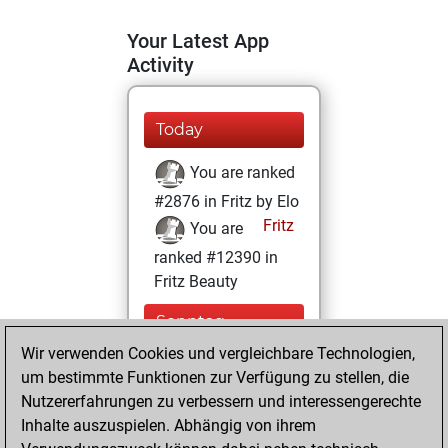
Your Latest App
Activity
Today
You are ranked
#2876 in Fritz by Elo
Fritz
You are
ranked #12390 in
Fritz Beauty
Sonntag,
Dezember 29,
Wir verwenden Cookies und vergleichbare Technologien,
2024
um bestimmte Funktionen zur Verfügung zu stellen, die
Nutzererfahrungen zu verbessern und interessengerechte
You won
Inhalte auszuspielen. Abhängig von ihrem
against Fritz
Fritz