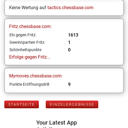
Keine Wertung auf
tactics.chessbase.com
Fritz.chessbase.com:
1613
Elo gegen Fritz:
1
Gewinnpartien Fritz:
0
Schönheitspunkte
Erfolge gegen Fritz...
Mymoves.chessbase.com:
9
Punkte Eröffnungsdrill
STARTSEITE
EINZELERGEBNISSE
Your Latest App