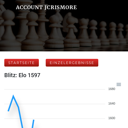
ACCOUNT JCRISMORE
STARTSEITE
EINZELERGEBNISSE
Blitz: Elo 1597
1680
1640
1600