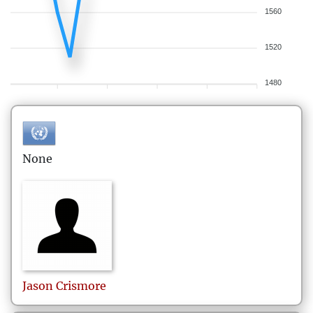
1560
1520
1480
None
Jason
Crismore