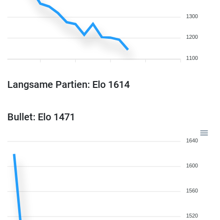
1300
1200
1100
Langsame Partien: Elo 1614
Bullet: Elo 1471
1640
1600
1560
1520