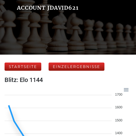
ACCOUNT JDAVID621
STARTSEITE
EINZELERGEBNISSE
Blitz: Elo 1144
1700
1600
1500
1400