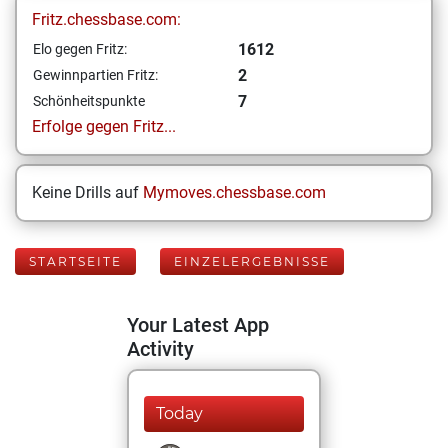
Fritz.chessbase.com:
1612
Elo gegen Fritz:
2
Gewinnpartien Fritz:
7
Schönheitspunkte
Erfolge gegen Fritz...
Keine Drills auf
Mymoves.chessbase.com
STARTSEITE
EINZELERGEBNISSE
Your Latest App
Activity
Today