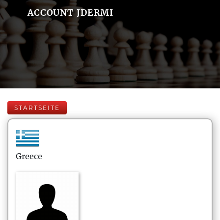
ACCOUNT JDERMI
STARTSEITE
Greece