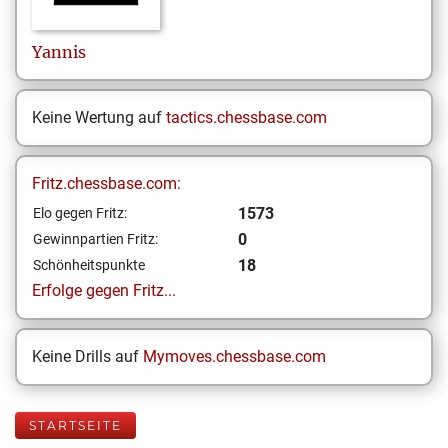
Yannis
Keine Wertung auf
tactics.chessbase.com
Fritz.chessbase.com:
1573
Elo gegen Fritz:
0
Gewinnpartien Fritz:
18
Schönheitspunkte
Erfolge gegen Fritz...
Keine Drills auf
Mymoves.chessbase.com
STARTSEITE