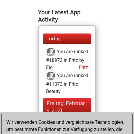
Your Latest App
Activity
Today
You are ranked
#18972 in Fritz by
Elo
Fritz
You are ranked
#11073 in Fritz
Beauty
Freitag, Februar
19, 2021
Wir verwenden Cookies und vergleichbare Technologien,
You achieved a
um bestimmte Funktionen zur Verfügung zu stellen, die
BeautyScore of 18