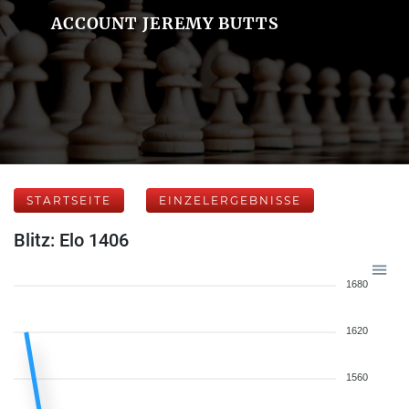
ACCOUNT JEREMY BUTTS
STARTSEITE
EINZELERGEBNISSE
Blitz: Elo 1406
1680
1620
1560