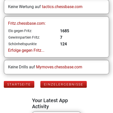
Keine Wertung auf
tactics.chessbase.com
Fritz.chessbase.com:
1685
Elo gegen Fritz:
7
Gewinnpartien Fritz:
124
Schönheitspunkte
Erfolge gegen Fritz...
Keine Drills auf
Mymoves.chessbase.com
STARTSEITE
EINZELERGEBNISSE
Your Latest App
Activity