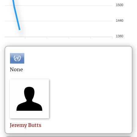
1500
1440
1380
None
Jeremy
Butts