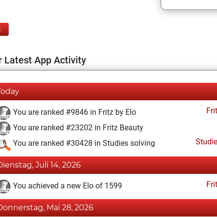
E
 Latest App Activity
Today
Fri
You are ranked #9846 in Fritz by Elo
You are ranked #23202 in Fritz Beauty
Studi
You are ranked #30428 in Studies solving
Dienstag, Juli 14, 2026
Fri
You achieved a new Elo of 1599
Donnerstag, Mai 28, 2026