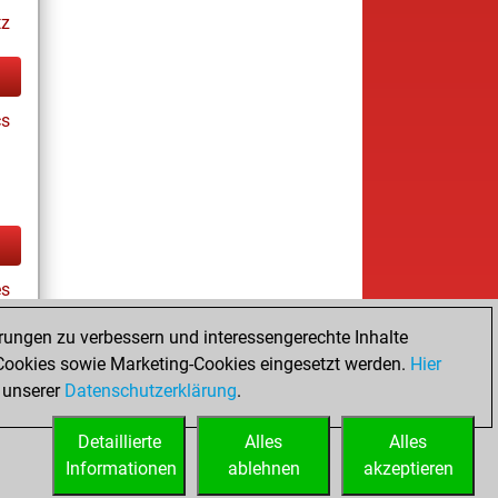
tz
cs
es
rungen zu verbessern und interessengerechte Inhalte
ookies sowie Marketing-Cookies eingesetzt werden.
Hier
tz
 unserer
Datenschutzerklärung
.
Detaillierte
Alles
Alles
Informationen
ablehnen
akzeptieren