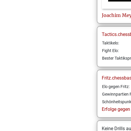
Joachim
Mey
Tactics.chess
Taktikelo:
Fight Elo:
Bester Taktikspr
Fritz.chessba
Elo gegen Fritz:
Gewinnpartien F
Schönheitspunk
Erfolge gegen F
Keine Drills a