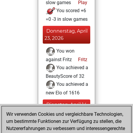
slow games
Play
You scored +6
=0 -3 in slow games
Donnerstag, April
23, 2026
You won
against Fritz
Fritz
You achieved a
BeautyScore of 32
You achieved a
new Elo of 1616
Dienstag, April 14,
2026
Wir verwenden Cookies und vergleichbare Technologien,
um bestimmte Funktionen zur Verfügung zu stellen, die
You created
Nutzererfahrungen zu verbessern und interessengerechte