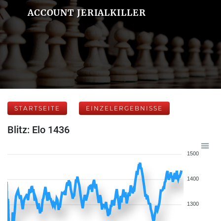
ACCOUNT JERIALKILLER
STARTSEITE
EINZELERGEBNISSE
Blitz: Elo 1436
1500
1400
1300