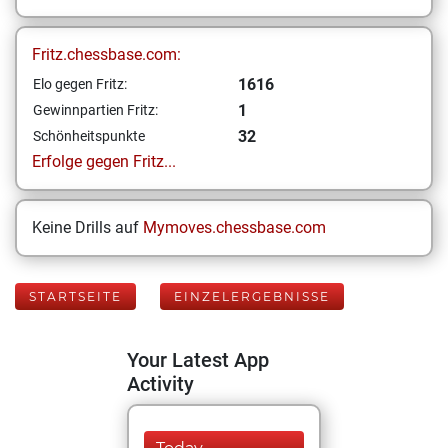
Fritz.chessbase.com:
1616
Elo gegen Fritz:
1
Gewinnpartien Fritz:
32
Schönheitspunkte
Erfolge gegen Fritz...
Keine Drills auf
Mymoves.chessbase.com
STARTSEITE
EINZELERGEBNISSE
Your Latest App
Activity