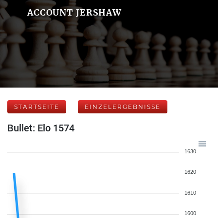
ACCOUNT JERSHAW
STARTSEITE
EINZELERGEBNISSE
Bullet: Elo 1574
1630
1620
1610
1600