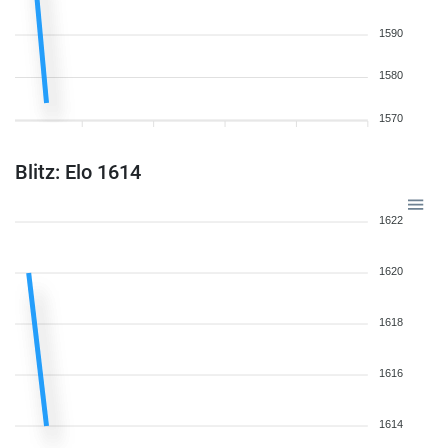
1590
1580
1570
Blitz: Elo 1614
1622
1620
1618
1616
1614