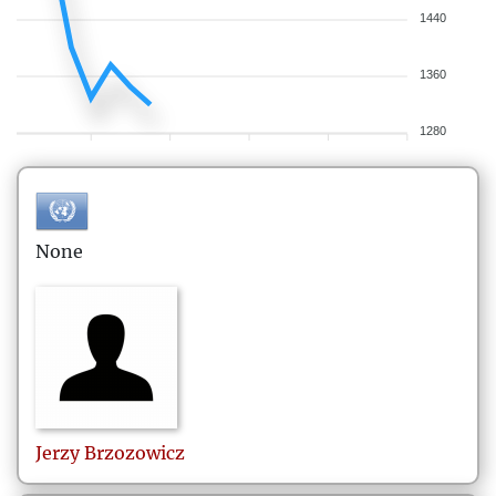
1440
1360
1280
None
Jerzy
Brzozowicz