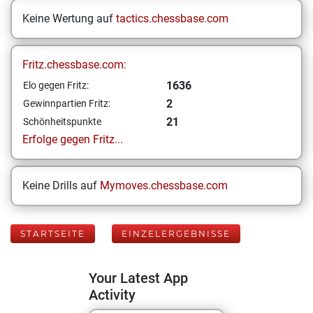
Keine Wertung auf
tactics.chessbase.com
Fritz.chessbase.com:
1636
Elo gegen Fritz:
2
Gewinnpartien Fritz:
21
Schönheitspunkte
Erfolge gegen Fritz...
Keine Drills auf
Mymoves.chessbase.com
STARTSEITE
EINZELERGEBNISSE
Your Latest App
Activity