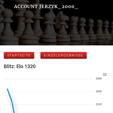
ACCOUNT JERZYK_2000_
STARTSEITE
EINZELERGEBNISSE
Blitz: Elo 1320
1680
1600
1520