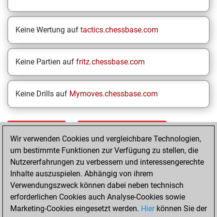
Keine Wertung auf
tactics.chessbase.com
Keine Partien auf
fritz.chessbase.com
Keine Drills auf
Mymoves.chessbase.com
STARTSEITE
EINZELERGEBNISSE
Wir verwenden Cookies und vergleichbare Technologien,
um bestimmte Funktionen zur Verfügung zu stellen, die
Your Latest App
Nutzererfahrungen zu verbessern und interessengerechte
Activity
Inhalte auszuspielen. Abhängig von ihrem
Verwendungszweck können dabei neben technisch
erforderlichen Cookies auch Analyse-Cookies sowie
Yesterday
Marketing-Cookies eingesetzt werden.
Hier
können Sie der