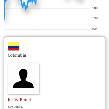
1100
1000
900
Colombia
Jesús
Bonet
Soy Jesús.