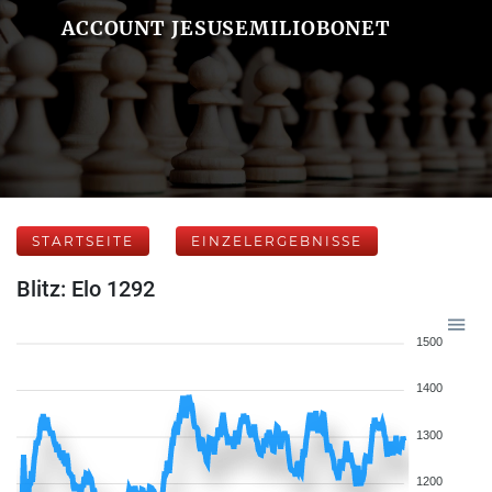
ACCOUNT JESUSEMILIOBONET
STARTSEITE
EINZELERGEBNISSE
Blitz: Elo 1292
1500
1400
1300
1200