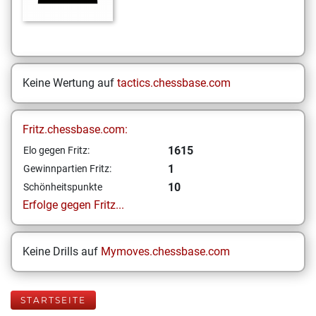
Keine Wertung auf
tactics.chessbase.com
Fritz.chessbase.com:
1615
Elo gegen Fritz:
1
Gewinnpartien Fritz:
10
Schönheitspunkte
Erfolge gegen Fritz...
Keine Drills auf
Mymoves.chessbase.com
STARTSEITE