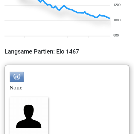
1200
1000
800
Langsame Partien: Elo 1467
None