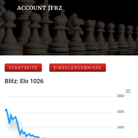
ACCOUNT JFRZ
STARTSEITE
EINZELERGEBNISSE
Blitz: Elo 1026
1800
1600
1400