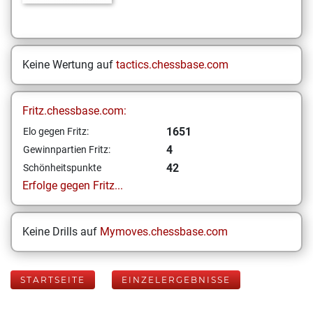
Keine Wertung auf
tactics.chessbase.com
Fritz.chessbase.com:
1651
Elo gegen Fritz:
4
Gewinnpartien Fritz:
42
Schönheitspunkte
Erfolge gegen Fritz...
Keine Drills auf
Mymoves.chessbase.com
STARTSEITE
EINZELERGEBNISSE