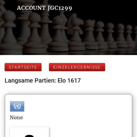
ACCOUNT JGC1299
STARTSEITE
EINZELERGEBNISSE
Langsame Partien: Elo 1617
None