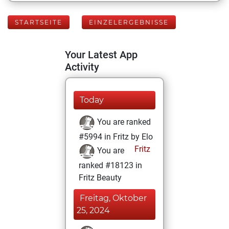
STARTSEITE
EINZELERGEBNISSE
Your Latest App
Activity
Today
You are ranked
#5994 in Fritz by Elo
Fritz
You are
ranked #18123 in
Fritz Beauty
Freitag, Oktober
25, 2024