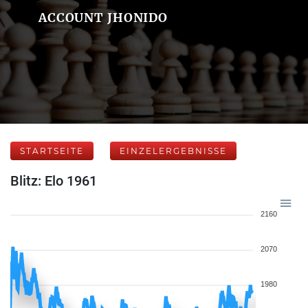
ACCOUNT JHONIDO
STARTSEITE
EINZELERGEBNISSE
Blitz: Elo 1961
2160
2070
1980