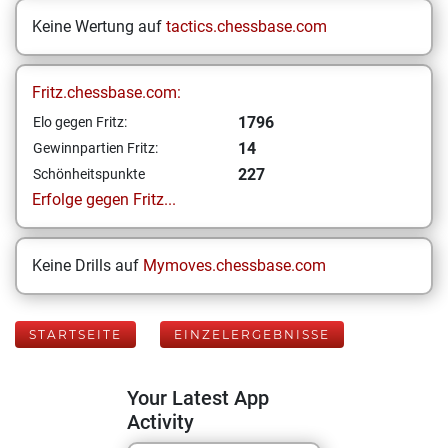
Keine Wertung auf
tactics.chessbase.com
Fritz.chessbase.com:
1796
Elo gegen Fritz:
14
Gewinnpartien Fritz:
227
Schönheitspunkte
Erfolge gegen Fritz...
Keine Drills auf
Mymoves.chessbase.com
STARTSEITE
EINZELERGEBNISSE
Your Latest App
Activity