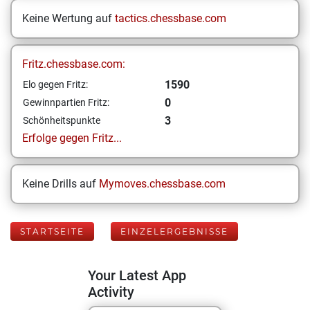
Keine Wertung auf
tactics.chessbase.com
Fritz.chessbase.com:
1590
Elo gegen Fritz:
0
Gewinnpartien Fritz:
3
Schönheitspunkte
Erfolge gegen Fritz...
Keine Drills auf
Mymoves.chessbase.com
STARTSEITE
EINZELERGEBNISSE
Your Latest App
Activity