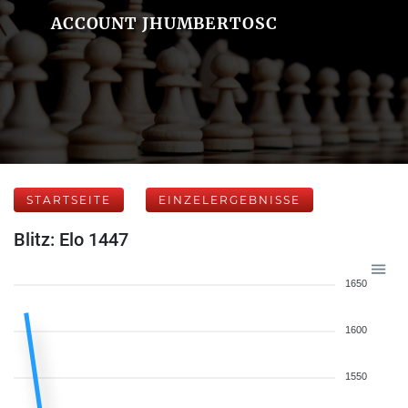
ACCOUNT JHUMBERTOSC
STARTSEITE
EINZELERGEBNISSE
Blitz: Elo 1447
1650
1600
1550