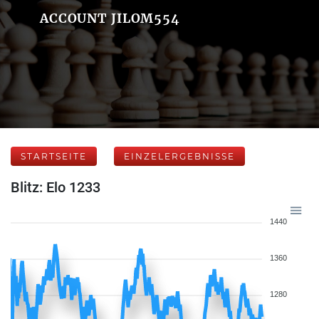
ACCOUNT JILOM554
STARTSEITE
EINZELERGEBNISSE
Blitz: Elo 1233
1440
1360
1280