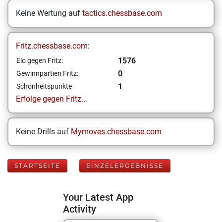
Keine Wertung auf
tactics.chessbase.com
Fritz.chessbase.com:
1576
Elo gegen Fritz:
0
Gewinnpartien Fritz:
1
Schönheitspunkte
Erfolge gegen Fritz...
Keine Drills auf
Mymoves.chessbase.com
STARTSEITE
EINZELERGEBNISSE
Your Latest App
Activity