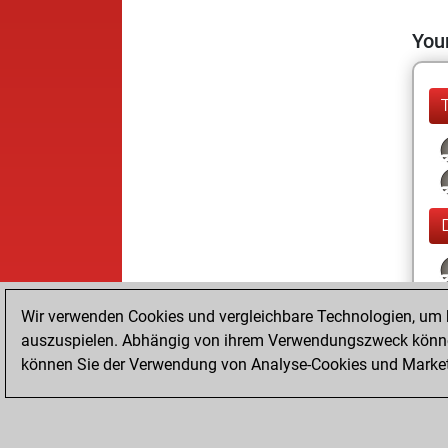
Your
Wir verwenden Cookies und vergleichbare Technologien, um b
auszuspielen. Abhängig von ihrem Verwendungszweck können
können Sie der Verwendung von Analyse-Cookies und Marketi