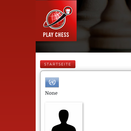
STARTSEITE
None