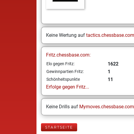
Keine Wertung auf
tactics.chessbase.co
Fritz.chessbase.com:
1622
Elo gegen Fritz:
1
Gewinnpartien Fritz:
11
Schönheitspunkte
Erfolge gegen Fritz...
Keine Drills auf
Mymoves.chessbase.com
STARTSEITE