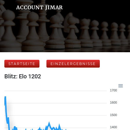
ACCOUNT JIMAR
STARTSEITE
EINZELERGEBNISSE
Blitz: Elo 1202
1700
1600
1500
1400