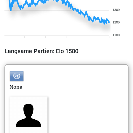
1300
1200
1100
Langsame Partien: Elo 1580
None