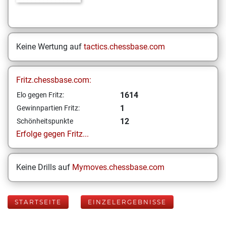
Keine Wertung auf
tactics.chessbase.com
Fritz.chessbase.com:
1614
Elo gegen Fritz:
1
Gewinnpartien Fritz:
12
Schönheitspunkte
Erfolge gegen Fritz...
Keine Drills auf
Mymoves.chessbase.com
STARTSEITE
EINZELERGEBNISSE