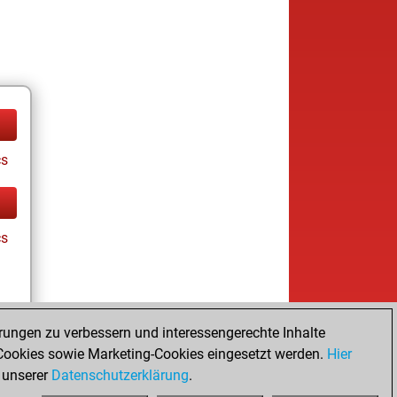
cs
cs
rungen zu verbessern und interessengerechte Inhalte
ookies sowie Marketing-Cookies eingesetzt werden.
Hier
tz
 unserer
Datenschutzerklärung
.