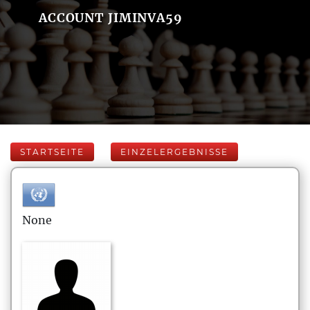
ACCOUNT JIMINVA59
STARTSEITE
EINZELERGEBNISSE
None