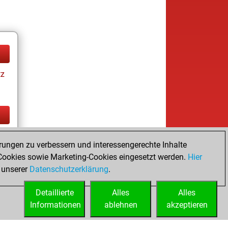
tz
tz
rungen zu verbessern und interessengerechte Inhalte
ay
ookies sowie Marketing-Cookies eingesetzt werden.
Hier
 unserer
Datenschutzerklärung
.
Detaillierte
Alles
Alles
Informationen
ablehnen
akzeptieren