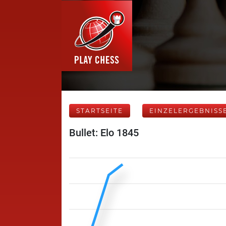
STARTSEITE
EINZELERGEBNISS
Bullet: Elo 1845