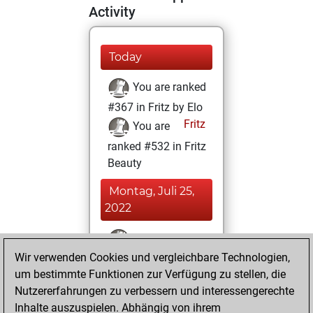
Activity
Today
You are ranked
#367 in Fritz by Elo
Fritz
You are
ranked #532 in Fritz
Beauty
Montag, Juli 25,
2022
You won
Wir verwenden Cookies und vergleichbare Technologien,
against Fritz
Fritz
um bestimmte Funktionen zur Verfügung zu stellen, die
You achieved a
Nutzererfahrungen zu verbessern und interessengerechte
BeautyScore of 1397
Inhalte auszuspielen. Abhängig von ihrem