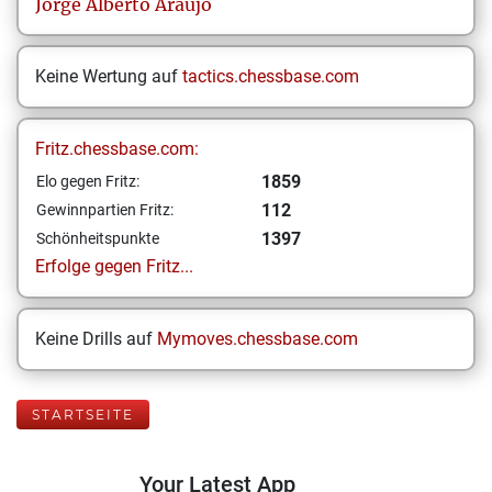
Jorge Alberto
Araújo
Keine Wertung auf
tactics.chessbase.com
Fritz.chessbase.com:
1859
Elo gegen Fritz:
112
Gewinnpartien Fritz:
1397
Schönheitspunkte
Erfolge gegen Fritz...
Keine Drills auf
Mymoves.chessbase.com
STARTSEITE
Your Latest App