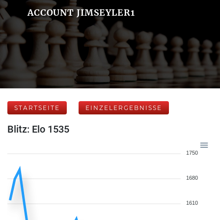
ACCOUNT JIMSEYLER1
STARTSEITE
EINZELERGEBNISSE
Blitz: Elo 1535
1750
1680
1610