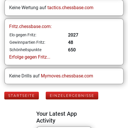
Keine Wertung auf
tactics.chessbase.com
Fritz.chessbase.com:
2027
Elo gegen Fritz:
48
Gewinnpartien Fritz:
650
Schönheitspunkte
Erfolge gegen Fritz...
Keine Drills auf
Mymoves.chessbase.com
STARTSEITE
EINZELERGEBNISSE
Your Latest App
Activity