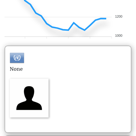
1200
1000
None