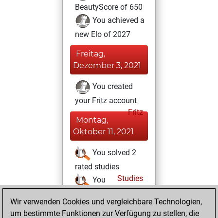
BeautyScore of 650
You achieved a
new Elo of 2027
Freitag,
Dezember 3, 2021
You created
your Fritz account
Fritz
Montag,
Oktober 11, 2021
You solved 2
rated studies
Studies
You
achieved a rating of
Wir verwenden Cookies und vergleichbare Technologien,
60
um bestimmte Funktionen zur Verfügung zu stellen, die