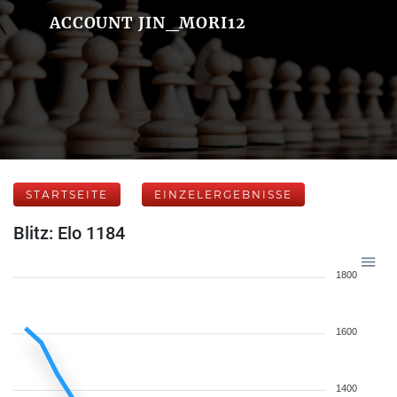
ACCOUNT JIN_MORI12
STARTSEITE
EINZELERGEBNISSE
Blitz: Elo 1184
1800
1600
1400