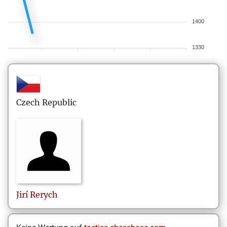
1400
1330
Czech Republic
Jirí
Rerych