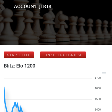
ACCOUNT JIRIR
STARTSEITE
EINZELERGEBNISSE
Blitz: Elo 1200
1700
1600
1500
1400