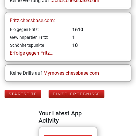
Keine Wertung auf
tactics.chessbase.com
Fritz.chessbase.com:
1610
Elo gegen Fritz:
1
Gewinnpartien Fritz:
10
Schönheitspunkte
Erfolge gegen Fritz...
Keine Drills auf
Mymoves.chessbase.com
STARTSEITE
EINZELERGEBNISSE
Your Latest App
Activity