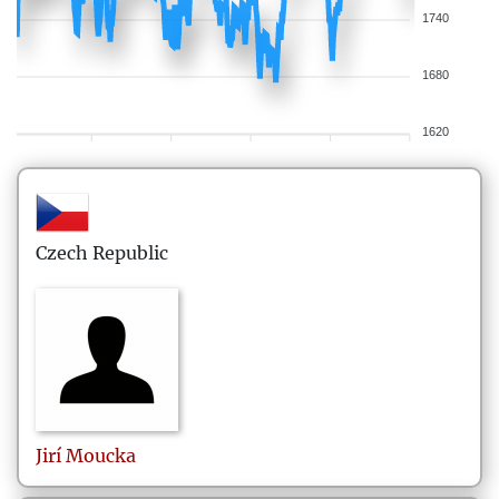
1740
1680
1620
Czech Republic
Jirí
Moucka