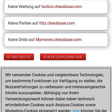
Keine Wertung auf
tactics.chessbase.com
Keine Partien auf
fritz.chessbase.com
Keine Drills auf
Mymoves.chessbase.com
STARTSEITE
EINZELERGEBNISSE
Your Latest App
Wir verwenden Cookies und vergleichbare Technologien,
Activity
um bestimmte Funktionen zur Verfügung zu stellen, die
Nutzererfahrungen zu verbessern und interessengerechte
Inhalte auszuspielen. Abhängig von ihrem
Mittwoch, Juni 10,
Verwendungszweck können dabei neben technisch
2026
erforderlichen Cookies auch Analyse-Cookies sowie
Marketing-Cookies eingesetzt werden.
Hier
können Sie der
You played 400