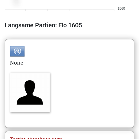
1560
Langsame Partien: Elo 1605
None