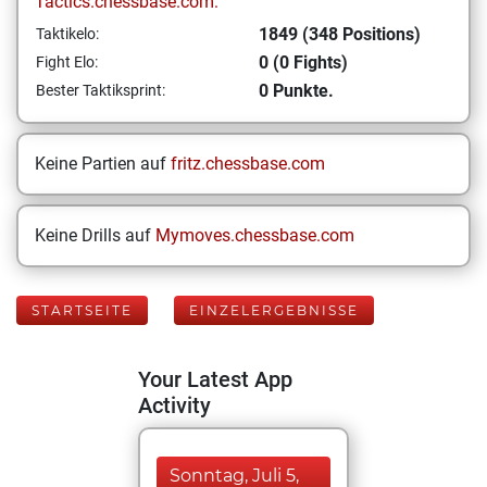
Tactics.chessbase.com:
1849 (348 Positions)
Taktikelo:
0 (0 Fights)
Fight Elo:
0 Punkte.
Bester Taktiksprint:
Keine Partien auf
fritz.chessbase.com
Keine Drills auf
Mymoves.chessbase.com
STARTSEITE
EINZELERGEBNISSE
Your Latest App
Activity
Sonntag, Juli 5,