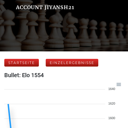
ACCOUNT JIYANSH21
STARTSEITE
EINZELERGEBNISSE
Bullet: Elo 1554
1640
1620
1600