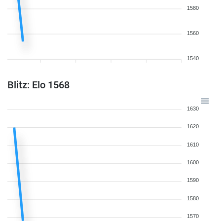
1580
1560
1540
Blitz: Elo 1568
1630
1620
1610
1600
1590
1580
1570