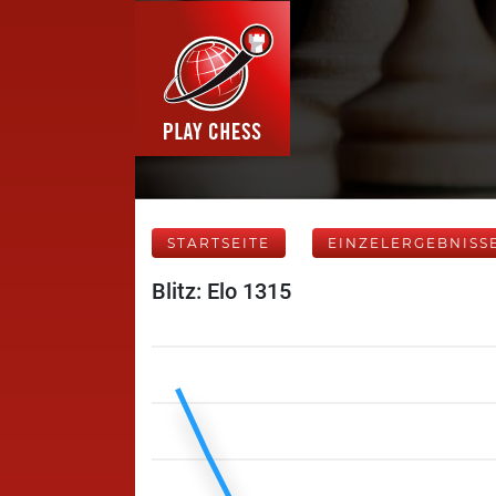
STARTSEITE
EINZELERGEBNISS
Blitz: Elo 1315