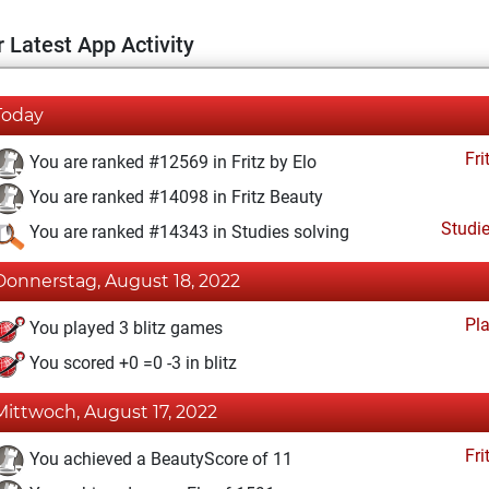
 Latest App Activity
Today
Fri
You are ranked #12569 in Fritz by Elo
You are ranked #14098 in Fritz Beauty
Studi
You are ranked #14343 in Studies solving
Donnerstag, August 18, 2022
Pl
You played 3 blitz games
You scored +0 =0 -3 in blitz
Mittwoch, August 17, 2022
Fri
You achieved a BeautyScore of 11