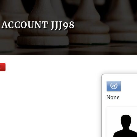
ACCOUNT JJJ98
E
None