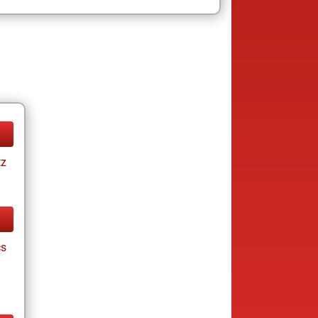
tz
cs