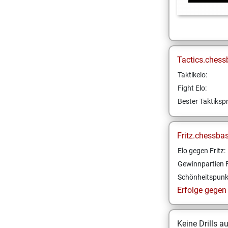
Tactics.chess
Taktikelo:
Fight Elo:
Bester Taktikspr
Fritz.chessba
Elo gegen Fritz:
Gewinnpartien F
Schönheitspunk
Erfolge gegen F
Keine Drills a