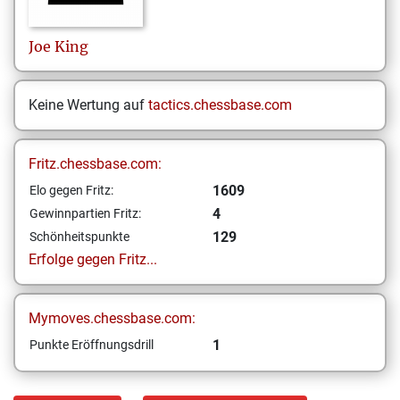
Joe
King
Keine Wertung auf
tactics.chessbase.com
Fritz.chessbase.com:
1609
Elo gegen Fritz:
4
Gewinnpartien Fritz:
129
Schönheitspunkte
Erfolge gegen Fritz...
Mymoves.chessbase.com:
1
Punkte Eröffnungsdrill