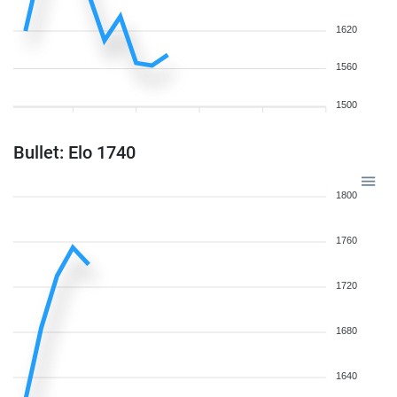
1620
1560
1500
Bullet: Elo 1740
1800
1760
1720
1680
1640