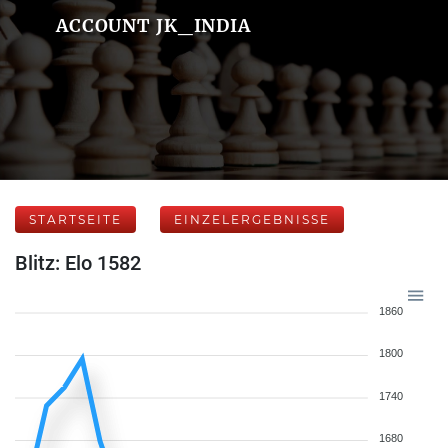
ACCOUNT JK_INDIA
STARTSEITE
EINZELERGEBNISSE
Blitz: Elo 1582
1860
1800
1740
1680