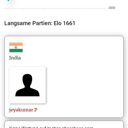
1600
Langsame Partien: Elo 1661
India
jeyakumar
P