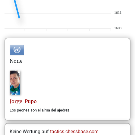
1611
1608
None
Jorge
Pupo
Los peones son el alma del ajedrez
Keine Wertung auf
tactics.chessbase.com