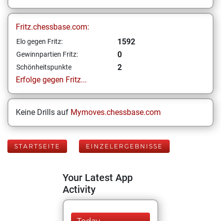
Fritz.chessbase.com:
1592
Elo gegen Fritz:
0
Gewinnpartien Fritz:
2
Schönheitspunkte
Erfolge gegen Fritz...
Keine Drills auf
Mymoves.chessbase.com
STARTSEITE
EINZELERGEBNISSE
Your Latest App
Activity