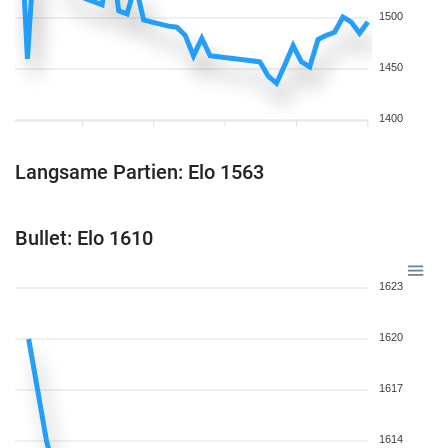
1500
1450
1400
Langsame Partien: Elo 1563
Bullet: Elo 1610
1623
1620
1617
1614