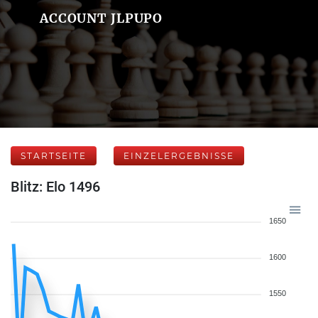
ACCOUNT JLPUPO
STARTSEITE
EINZELERGEBNISSE
Blitz: Elo 1496
1650
1600
1550