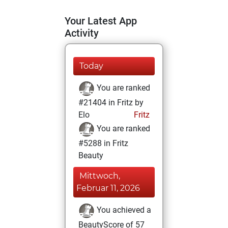
Your Latest App
Activity
Today
You are ranked
#21404 in Fritz by
Elo
Fritz
You are ranked
#5288 in Fritz
Beauty
Mittwoch,
Februar 11, 2026
You achieved a
BeautyScore of 57