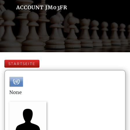
ACCOUNT JM03FR
STARTSEITE
None