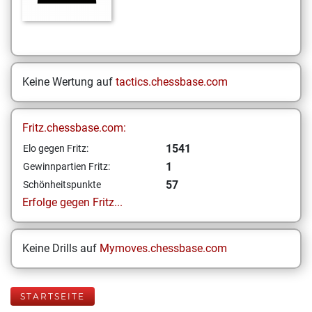
Keine Wertung auf
tactics.chessbase.com
Fritz.chessbase.com:
1541
Elo gegen Fritz:
1
Gewinnpartien Fritz:
57
Schönheitspunkte
Erfolge gegen Fritz...
Keine Drills auf
Mymoves.chessbase.com
STARTSEITE