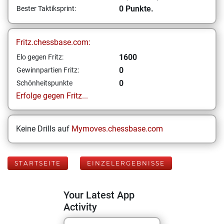
0 Punkte.
Bester Taktiksprint:
Fritz.chessbase.com:
1600
Elo gegen Fritz:
0
Gewinnpartien Fritz:
0
Schönheitspunkte
Erfolge gegen Fritz...
Keine Drills auf
Mymoves.chessbase.com
STARTSEITE
EINZELERGEBNISSE
Your Latest App
Activity