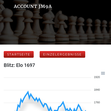
ACCOUNT JM9A
STARTSEITE
EINZELERGEBNISSE
Blitz: Elo 1697
1920
1840
1760