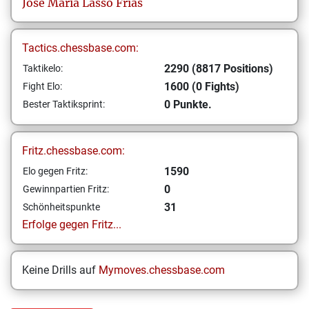
Jose Maria
Lasso Frías
Tactics.chessbase.com:
2290 (8817 Positions)
Taktikelo:
1600 (0 Fights)
Fight Elo:
0 Punkte.
Bester Taktiksprint:
Fritz.chessbase.com:
1590
Elo gegen Fritz:
0
Gewinnpartien Fritz:
31
Schönheitspunkte
Erfolge gegen Fritz...
Keine Drills auf
Mymoves.chessbase.com