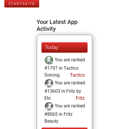
STARTSEITE
Your Latest App
Activity
Today
You are ranked
#1797 in Tactics
Solving
Tactics
You are ranked
#13603 in Fritz by
Elo
Fritz
You are ranked
#8065 in Fritz
Beauty