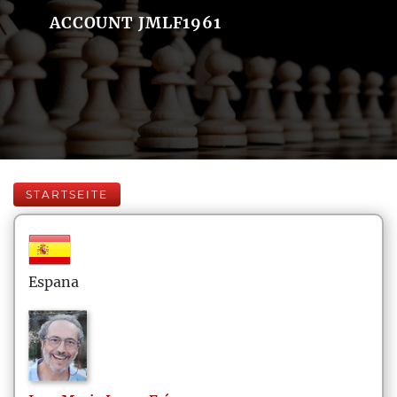
ACCOUNT JMLF1961
STARTSEITE
Espana